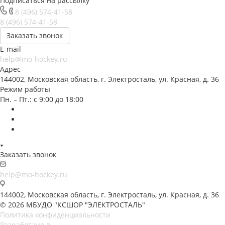
Подписаться на рассылку
8 (496) 574-41-58
8 (496) 574-41-58
Заказать звонок
E-mail
help@mo-hockey.ru
Адрес
144002, Московская область, г. Электросталь, ул. Красная, д. 36
Режим работы
Пн. – Пт.: с 9:00 до 18:00
Заказать звонок
help@mo-hockey.ru
144002, Московская область, г. Электросталь, ул. Красная, д. 36
© 2026 МБУДО "КСШОР "ЭЛЕКТРОСТАЛЬ"
Политика конфиденциальности
Разработано в