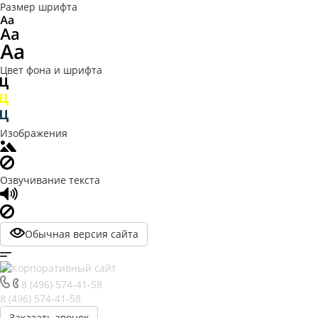
Размер шрифта
Цвет фона и шрифта
Изображения
Озвучивание текста
Обычная версия сайта
8 (496) 574-41-58
8 (496) 574-41-58
Заказать звонок