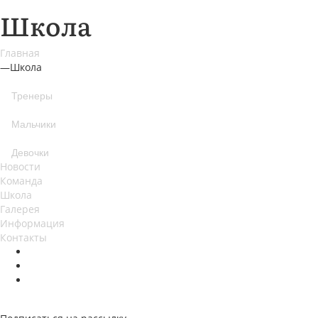
Школа
Главная
—
Школа
Тренеры
Мальчики
Девочки
Новости
Команда
Школа
Галерея
Информация
Контакты