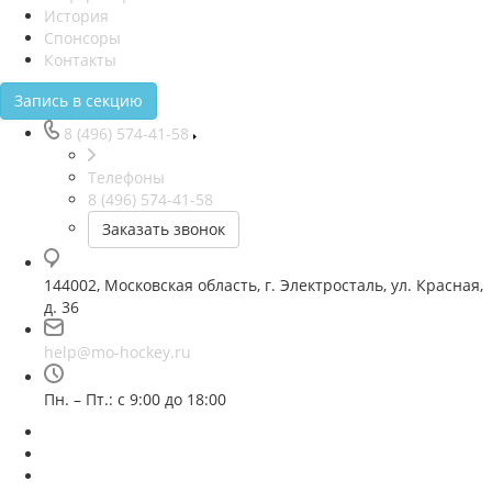
История
Спонсоры
Контакты
Запись в секцию
8 (496) 574-41-58
Телефоны
8 (496) 574-41-58
Заказать звонок
144002, Московская область, г. Электросталь, ул. Красная,
д. 36
help@mo-hockey.ru
Пн. – Пт.: с 9:00 до 18:00